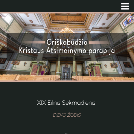
XIX Eilinis Sekmadienis
DIEVO ŽODIS
...