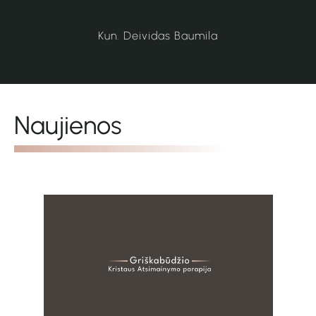
Kun. Deividas Baumila
Naujienos