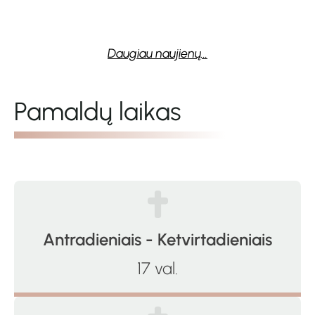
2026-07-24
Daugiau naujienų...
Pamaldų laikas
Antradieniais - Ketvirtadieniais
17 val.