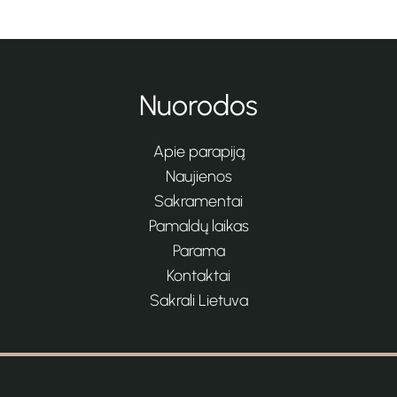
Nuorodos
Apie parapiją
Naujienos
Sakramentai
Pamaldų laikas
Parama
Kontaktai
Sakrali Lietuva