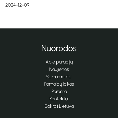
2024-12-09
Nuorodos
Apie parapiją
Naujienos
Sakramentai
Pamaldų laikas
Parama
Kontaktai
Sakrali Lietuva