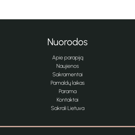
Nuorodos
Apie parapiją
Naujienos
Sakramentai
Pamaldų laikas
Parama
Kontaktai
Sakrali Lietuva