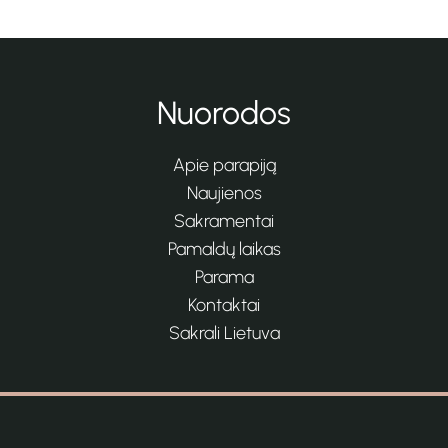
Nuorodos
Apie parapiją
Naujienos
Sakramentai
Pamaldų laikas
Parama
Kontaktai
Sakrali Lietuva