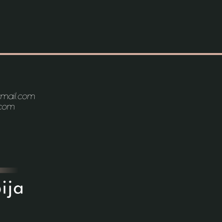
gmail.com
.com