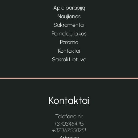
Apie parapiją
Naujienos
Sakramentai
Pamaldų laikas
Parama
Kontaktai
Sakrali Lietuva
Kontaktai
Telefono nr.
+37034541115
+37067558251