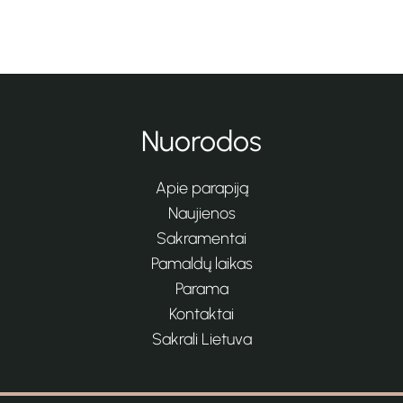
Nuorodos
Apie parapiją
Naujienos
Sakramentai
Pamaldų laikas
Parama
Kontaktai
Sakrali Lietuva