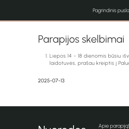
Pagrindinis pusl
Parapijos skelbimai
Liepos 14 - 18 dienomis būsiu iš
laidotuvės, prašau kreiptis į Pa
2025-07-13
Apie parapiją