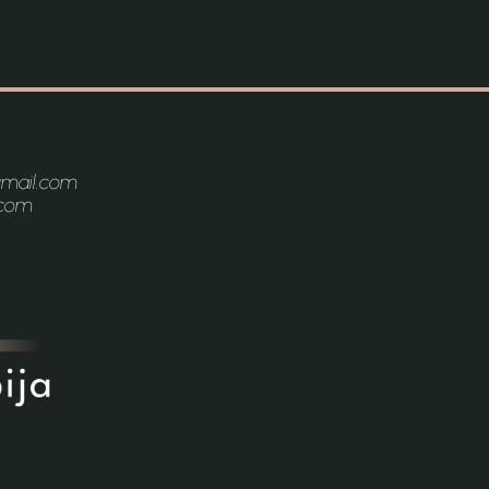
gmail.com
.com