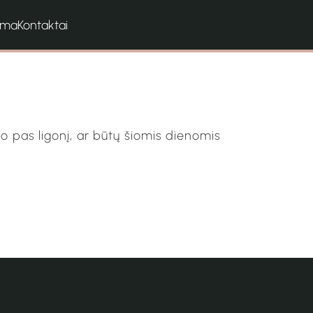
ama
Kontaktai
go pas ligonį, ar būtų šiomis dienomis