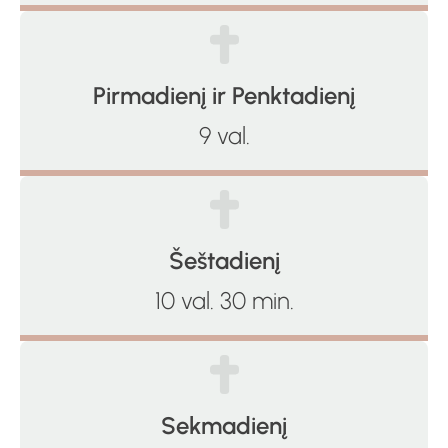
Pirmadienį ir Penktadienį
9 val.
Šeštadienį
10 val. 30 min.
Sekmadienį