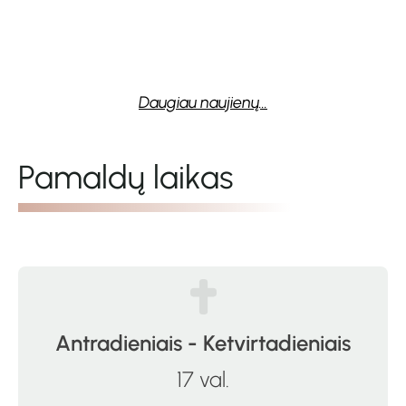
Venslovai...
2026-07-20
Daugiau naujienų...
Pamaldų laikas
Antradieniais - Ketvirtadieniais
17 val.