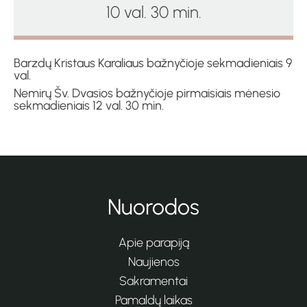
10 val. 30 min.
Barzdų Kristaus Karaliaus bažnyčioje sekmadieniais 9
val.
Nemirų Šv. Dvasios bažnyčioje pirmaisiais mėnesio
sekmadieniais 12 val. 30 min.
Nuorodos
Apie parapiją
Naujienos
Sakramentai
Pamaldų laikas