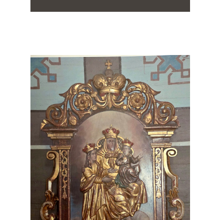
Parapijos skelbimai
Daugiau informacijos paspaudus ant įrašo...
2026-07-30