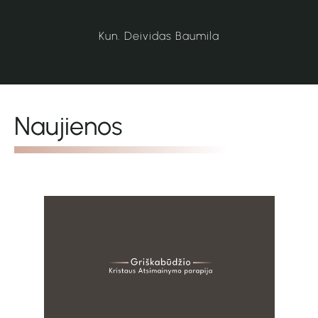
Kun. Deividas Baumila
Naujienos