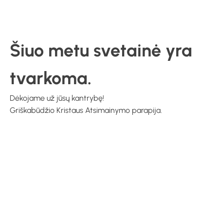
Šiuo metu svetainė yra
tvarkoma.
Dėkojame už jūsų kantrybę!
Griškabūdžio Kristaus Atsimainymo parapija.